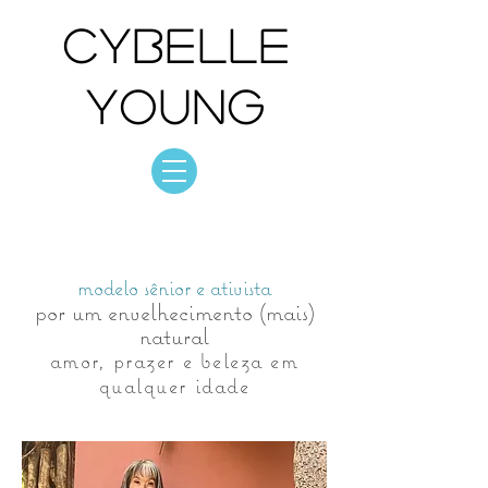
Cybelle
Young
Cybelle Young
foto: acervo
modelo sênior e ativista
por um envelhecimento (mais)
natural
amor, prazer e beleza em
qualquer idade